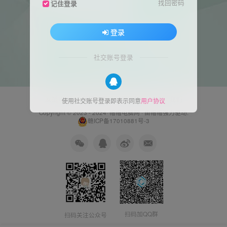
找回密码
记住登录
登录
社交账号登录
友链申请
免责声明
广告合作
关于我们
使用社交账号登录即表示同意
用户协议
Copyright © 2023 - 2024·
帽帽电脑网
· 由帽帽
强力驱动.
赣ICP备17010881号-3
扫码加QQ群
扫码关注公众号