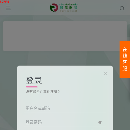
在
线
客
服
登录
没有账号？立即注册
用户名或邮箱
登录密码