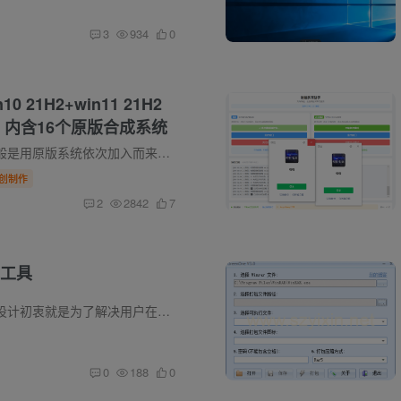
3
934
0
n10 21H2+win11 21H2
 内含16个原版合成系统
前言 合成系统一般是用原版系统依次加入而来，达到一个系统文件包含多个系统版本，本页面介绍的是win7 sp1+win10 21H2+win11 21H2 系统合成而来。特点是包含了win7 win10 win11系统，让你在安装...
创制作
2
2842
7
工具
前言介绍 软件的设计初衷就是为了解决用户在寻找高质量音乐资源时所遇到的困难和不便。无损音乐是一种音质极高的音频格式，它能够保留原始录音的所有细节和质感，给用户带来更加真实、纯净的音...
0
188
0