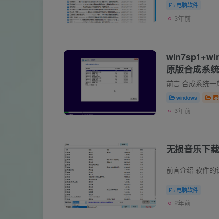
电脑软件
3年前
win7sp1+wi
原版合成系统
windows
原
3年前
无损音乐下载
电脑软件
2年前