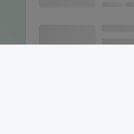
10个月前
微信，TIM多
电脑软件
10个月前
WAU win
电脑软件
10个月前