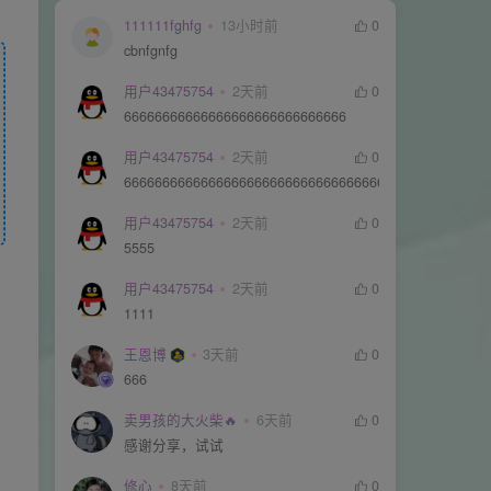
111111fghfg
13小时前
0
cbnfgnfg
用户43475754
2天前
0
66666666666666666666666666666
用户43475754
2天前
0
66666666666666666666666666666666666666666666666
用户43475754
2天前
0
5555
用户43475754
2天前
0
1111
王恩博
3天前
0
666
卖男孩的大火柴🔥
6天前
0
感谢分享，试试
修心
8天前
0