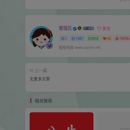
管理员
关注
1
1367
213
44
192W
帽帽电脑 www.szyixin.net
上一篇
无更多文章
相关推荐