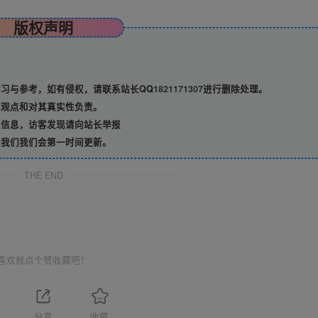
版权声明
习与参考，如有侵权，请联系站长QQ
1821171307
进行删除处理。
观点和对其真实性负责。
信息，访客发现请向站长举报
我们我们会第一时间更新。
THE END
喜欢就点个赞收藏吧！
分享
收藏