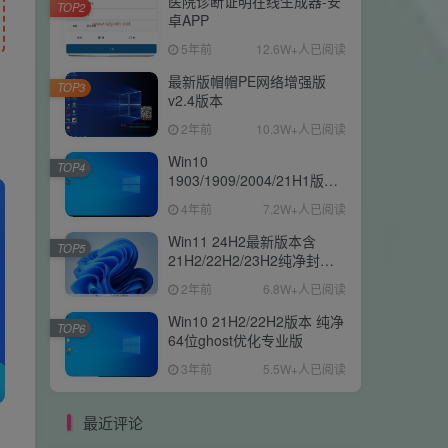
医院诊断证明在线生成器-安
TOP2
卓APP
5年前
12.6W+人已阅读
最新版帽帽PE网络增强版
TOP3
v2.4版本
2年前
10.3W+人已阅读
Win10
TOP4
1903/1909/2004/21H1版本
纯净64位ghost专业版
4年前
7.2W+人已阅读
Win11 24H2最新版本含
TOP5
21H2/22H2/23H2纯净封装
优化64位ghost专业版
2年前
6.8W+人已阅读
Win10 21H2/22H2版本 纯净
TOP6
64位ghost优化专业版
3年前
5.5W+人已阅读
最近评论