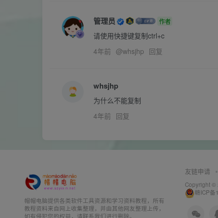
管理员
作者
请使用快捷键复制ctrl+c
4年前
@
whsjhp
回复
whsjhp
为什么不能复制
4年前
回复
友链申请
Copyright ©
赣ICP备1
帽帽电脑提供各类软件工具资源和学习资料教程，所有
教程资料来自网上收集整理，并由其他网友整理上传，
如有侵犯您的权益，请联系我们进行删除。