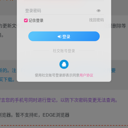
登录密码
找回密码
记住登录
下图为更新文件展示，为了方便购买用户的售后体验，以及误删除等
接。
登录
。
社交账号登录
新的。注：PE文件暂不在更新之列，系统盘内的PE文件要
使用社交账号登录即表示同意
用户协议
买下载。
留言您的手机号同时进行登记，以防下次密码变更无法查询。
览器。暂不支持IE，EDGE浏览器