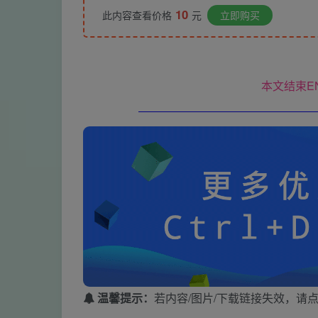
10
此内容查看价格
元
立即购买
本文结束E
温馨提示：
若内容/图片/下载链接失效，请