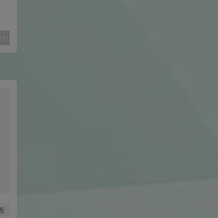
情人节爱情树表白网页源码动态表白源码
Photoshop 2022直装破解完整版
光盘刻录大
者