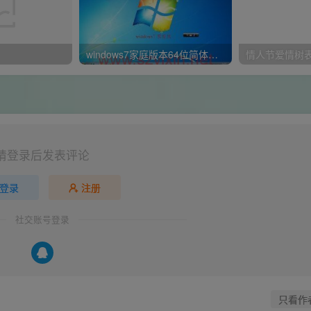
windows7家庭版本64位简体中文版官方原版纯净系统镜像
请登录后发表评论
登录
注册
社交账号登录
只看作