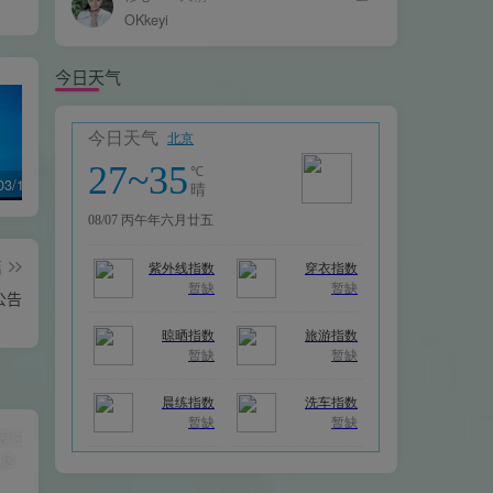
OKkeyi
今日天气
Win10 1903/1909/2004/21H1版本 纯净64位ghost专业版
Win11 24H2最新版本含21H2/22H2/23H2纯净封装优化64位ghost专业版
Win10 21H2/22H2版本 纯净64位ghost优化专业版
篇
公告