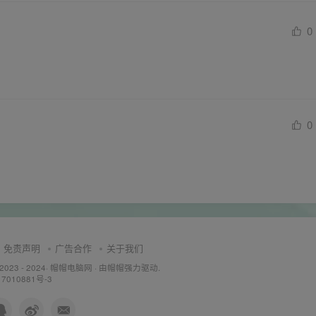
0
0
免责声明
广告合作
关于我们
 2023 - 2024·
帽帽电脑网
· 由帽帽
强力驱动.
7010881号-3