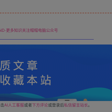
ND-更多知识关注帽帽电脑公众号
点击
AI人工客服
或者
下方评论
或登录后
私信留言站长
。