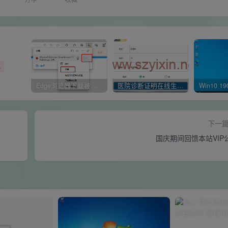
+
Edge浏览器下载被阻止 已阻止此不安全的文件是什么原因呢
医院诊断证明在线生成器-安卓APP
下一
国庆期间回馈本站VIP