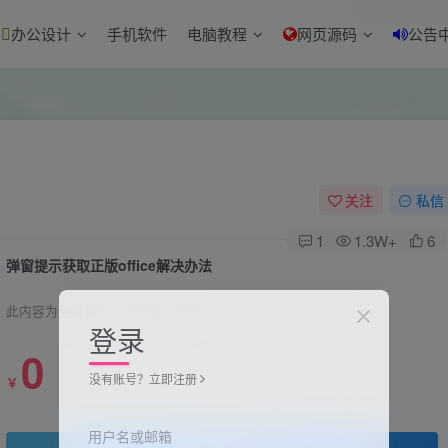
办公设计
手机软件
电脑教程
网页源码
公告
关注
私信
1
1.3W+
6
弹窗提示获取正版office解决办法
此内容为免费资源，请登录后查看
登录
0
没有账号？立即注册
￥
用户名或邮箱