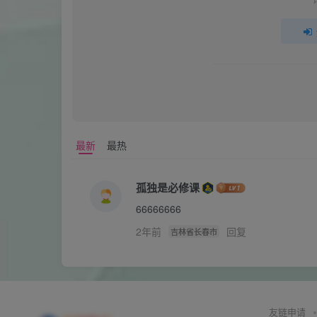
最新
最热
孤独是必修课
66666666
2年前
回复
吉林省长春市
友链申请