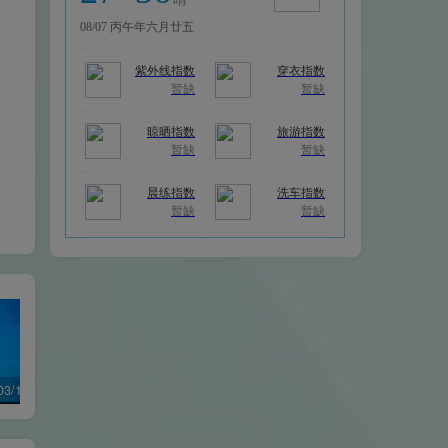
Win10 1903/1909/2004/21H1版本 纯净64位ghost专业版
Win11 24H2最新版本含21H2/22H2/23H2纯净封装优化64位ghost专业版
Win10 21H2/22H2版本 纯净64位ghost优化专业版