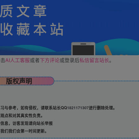
点击
AI人工客服
或者
下方评论
或登录后
私信留言站长
。
版权声明
习与参考，如有侵权，请联系站长QQ
1821171307
进行删除处理。
观点和对其真实性负责。
信息，访客发现请向站长举报
我们我们会第一时间更新。