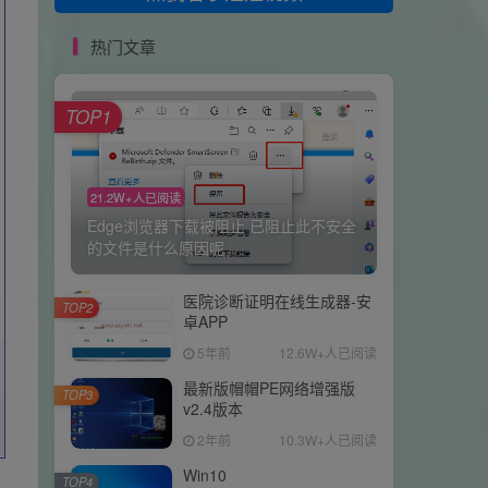
热门文章
TOP1
21.2W+人已阅读
Edge浏览器下载被阻止 已阻止此不安全
的文件是什么原因呢
医院诊断证明在线生成器-安
TOP2
卓APP
5年前
12.6W+人已阅读
最新版帽帽PE网络增强版
TOP3
v2.4版本
2年前
10.3W+人已阅读
Win10
TOP4