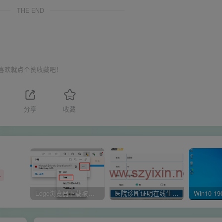
THE END
喜欢就点个赞收藏吧！
分享
收藏
+
Edge浏览器下载被阻止 已阻止此不安全的文件是什么原因呢
医院诊断证明在线生成器-安卓APP