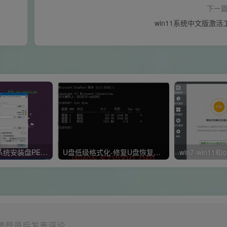
下一
win11系统中文版激活
帽帽PE启动U盘系统安装盘PE制作教程（纯净版）
U盘低级格式化-修复U盘恢复出厂（U盘出错后可以用，绝招哦）
请登录后发表评论