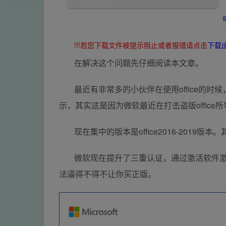
!!!若您下载文件被提示阻止或者报错请点击
下载
在解决这个问题先仔细阅读本文章。
最近有非常多的小伙伴在使用office的时候
示，其实这是因为微软最近在打击盗版offic
现在集中的版本是office2016-2019版
微软现在提升了三重认证，通过激活软件
法逼得不得不让你买正版。