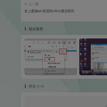
上一篇
史上最强win系统和office激活软件
相关推荐
Edge浏览器下载被阻止 已阻止此不安全的文件是什么原因呢
评论
共1条