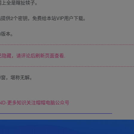
网上全是瞎扯犊子。
提供2个密钥，免费给本站VIP用户下载。
13版本。
隐藏，请评论后刷新页面查看.
弹窗，堪称无解。
ND-更多知识关注帽帽电脑公众号