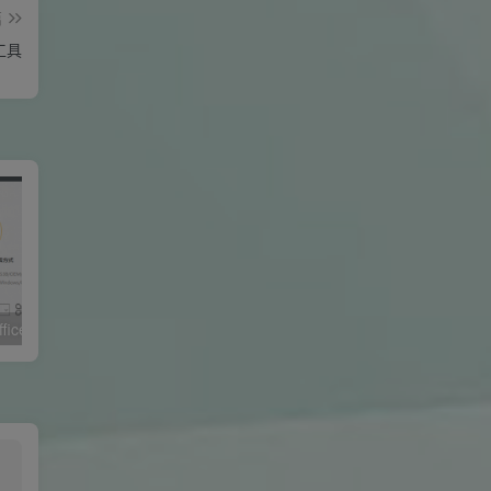
篇
工具
win7-win11和office2013-2019万能激活软件
Win11系统怎么安装APK安卓软件的操作步骤