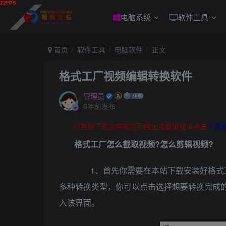
电脑系统
软件工具
首页
软件工具
电脑软件
正文
格式工厂视频编辑转换软件
管理员
6年前发布
!!!若您下载文件被提示阻止或者报错请点击
下载
格式工厂怎么截取视频?怎么剪辑视频?
1、首先你需要在本站下载安装好格式工
多种转换类型，你可以点击选择想要转换完成的
入该界面。