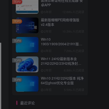
医院诊断证明在线生成器-安
TOP2
卓APP
5年前
12.6W+人已阅读
最新版帽帽PE网络增强版
TOP3
v2.4版本
2年前
10.3W+人已阅读
Win10
TOP4
1903/1909/2004/21H1版本
纯净64位ghost专业版
4年前
7.2W+人已阅读
Win11 24H2最新版本含
TOP5
21H2/22H2/23H2纯净封装
优化64位ghost专业版
2年前
6.8W+人已阅读
Win10 21H2/22H2版本 纯净
TOP6
64位ghost优化专业版
3年前
5.5W+人已阅读
最近评论