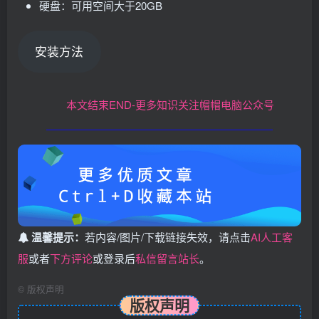
硬盘：可用空间大于20GB
安装方法
本文结束END-更多知识关注帽帽电脑公众号
温馨提示：
若内容/图片/下载链接失效，请点击
AI人工客
服
或者
下方评论
或登录后
私信留言站长
。
©
版权声明
版权声明