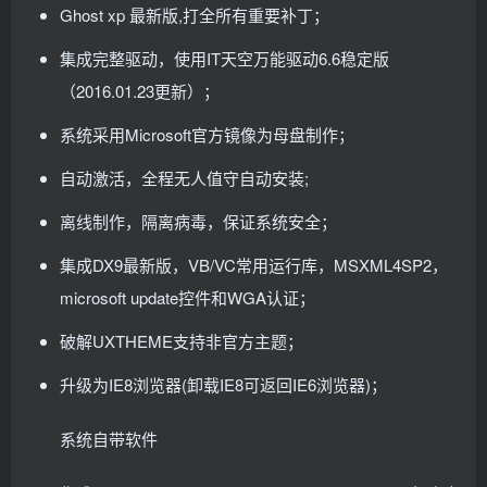
Ghost xp 最新版,打全所有重要补丁；
集成完整驱动，使用IT天空万能驱动6.6稳定版
（2016.01.23更新）；
系统采用Microsoft官方镜像为母盘制作；
自动激活，全程无人值守自动安装;
离线制作，隔离病毒，保证系统安全；
集成DX9最新版，VB/VC常用运行库，MSXML4SP2，
microsoft update控件和WGA认证；
破解UXTHEME支持非官方主题；
升级为IE8浏览器(卸载IE8可返回IE6浏览器)；
系统自带软件