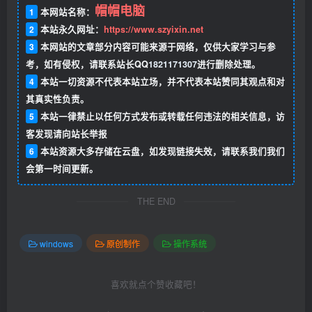
帽帽电脑
1
本网站名称：
2
本站永久网址：
https://www.szyixin.net
3
本网站的文章部分内容可能来源于网络，仅供大家学习与参
考，如有侵权，请联系站长QQ
1821171307
进行删除处理。
4
本站一切资源不代表本站立场，并不代表本站赞同其观点和对
其真实性负责。
5
本站一律禁止以任何方式发布或转载任何违法的相关信息，访
客发现请向站长举报
6
本站资源大多存储在云盘，如发现链接失效，请联系我们我们
会第一时间更新。
THE END
windows
原创制作
操作系统
喜欢就点个赞收藏吧！