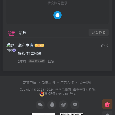
社交账号登录
只看作者
最新
最热
赵利中
0
好软件123456
2年前
回复
山西省太原市
友链申请
免责声明
广告合作
关于我们
Copyright © 2023 - 2024·
帽帽电脑网
· 由帽帽
强力驱动.
赣ICP备17010881号-3