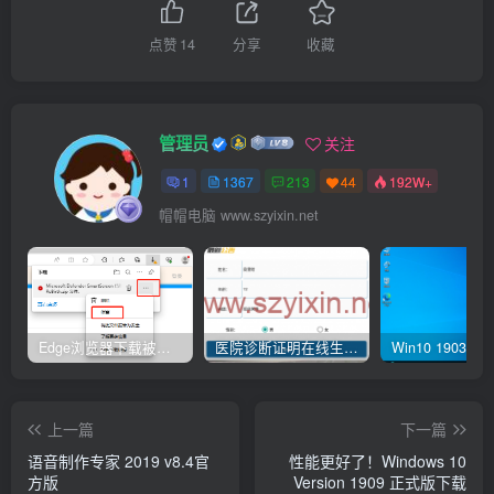
点赞
14
分享
收藏
管理员
关注
1
1367
213
44
192W+
帽帽电脑 www.szyixin.net
Edge浏览器下载被阻止 已阻止此不安全的文件是什么原因呢
医院诊断证明在线生成器-安卓APP
上一篇
下一篇
语音制作专家 2019 v8.4官
性能更好了！Windows 10
方版
Version 1909 正式版下载