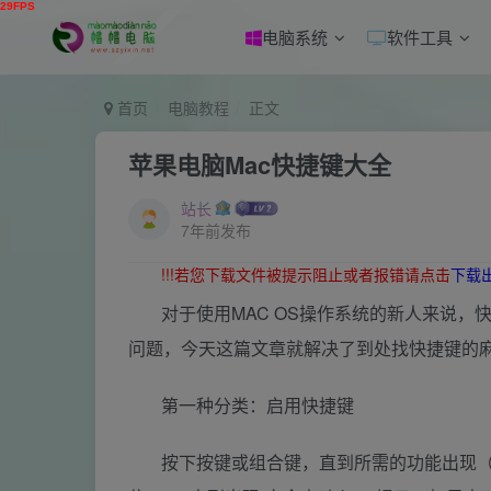
电脑系统
软件工具
首页
电脑教程
正文
苹果电脑Mac快捷键大全
站长
7年前发布
!!!若您下载文件被提示阻止或者报错请点击
下载
对于使用MAC OS操作系统的新人来说
问题，今天这篇文章就解决了到处找快捷键的
第一种分类：启用快捷键
按下按键或组合键，直到所需的功能出现（例如