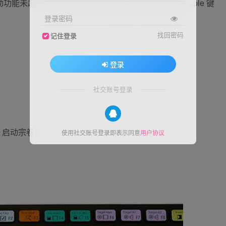
果启动功能未起作用，而您使用的是第三方键盘，请连接 Apple 键
登录密码
找回密码
记住登录
登录
社交账号登录
 X 启动宗卷）
使用社交账号登录即表示同意
用户协议