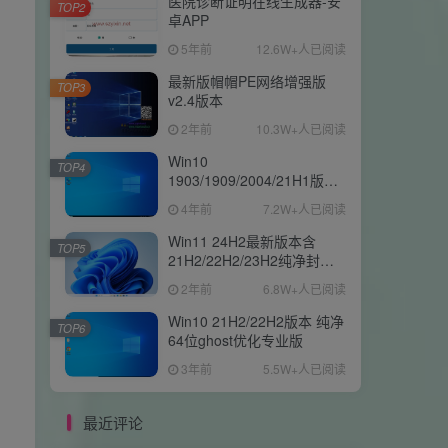
医院诊断证明在线生成器-安
TOP2
卓APP
5年前
12.6W+人已阅读
最新版帽帽PE网络增强版
TOP3
v2.4版本
2年前
10.3W+人已阅读
Win10
TOP4
1903/1909/2004/21H1版本
纯净64位ghost专业版
4年前
7.2W+人已阅读
Win11 24H2最新版本含
TOP5
21H2/22H2/23H2纯净封装
优化64位ghost专业版
2年前
6.8W+人已阅读
Win10 21H2/22H2版本 纯净
TOP6
64位ghost优化专业版
3年前
5.5W+人已阅读
最近评论