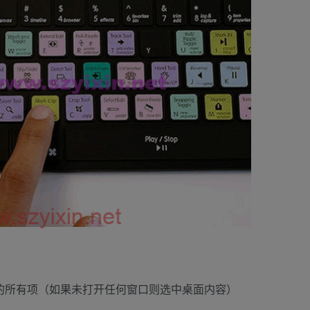
r 窗口中的所有项（如果未打开任何窗口则选中桌面内容）