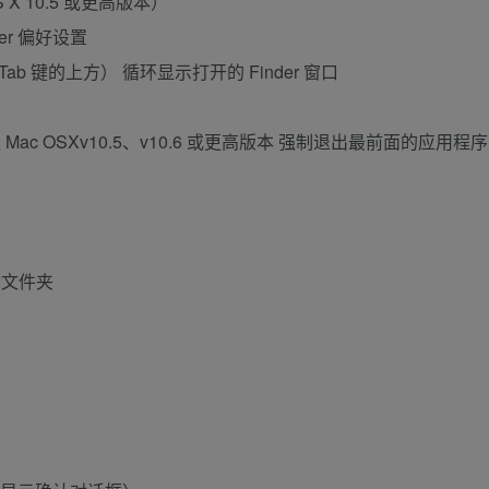
OS X 10.5 或更高版本）
der 偏好设置
Tab 键的上方） 循环显示打开的 Finder 窗口
）- 仅 Mac OSXv10.5、v10.6 或更高版本 强制退出最前面的应用程序
所含文件夹