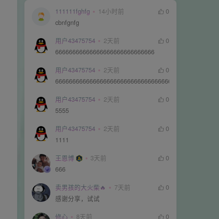
111111fghfg
14小时前
0
cbnfgnfg
用户43475754
2天前
0
66666666666666666666666666666
用户43475754
2天前
0
66666666666666666666666666666666666666666666666
用户43475754
2天前
0
5555
用户43475754
2天前
0
1111
王恩博
3天前
0
666
卖男孩的大火柴🔥
7天前
0
感谢分享，试试
修心
8天前
0