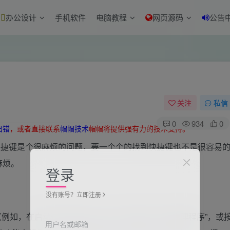
办公设计
手机软件
电脑教程
网页源码
公告
关注
私信
0
934
0
出错
，或者直接联系
帽帽技术
帽帽将提供强有力的技术支持。
，快捷键是个很麻烦的问题，要一个个的找到快捷键也不是很容易
麻烦。
登录
没有账号？立即注册
，在启动过程中按住 Option 直到出现“启动管理程序”，或
用户名或邮箱