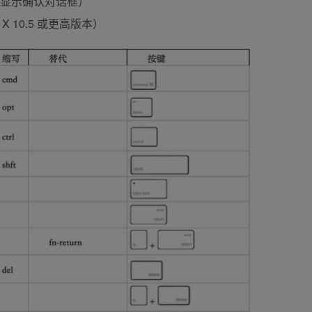
纸篓（不显示确认对话框）
 X 10.5 或更高版本）