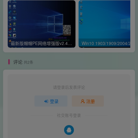
最新版帽帽PE网络增强版v2.4版本
评论
共2条
请登录后发表评论
登录
注册
社交账号登录