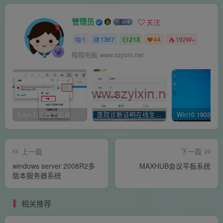
管理员
关注
1
1367
213
44
192W+
帽帽电脑 www.szyixin.net
Edge浏览器下载被阻止 已阻止此不安全的文件是什么原因呢
医院诊断证明在线生成器-安卓APP
上一篇
下一篇
windows server 2008R2多
MAXHUB会议平板系统
版本服务器系统
相关推荐