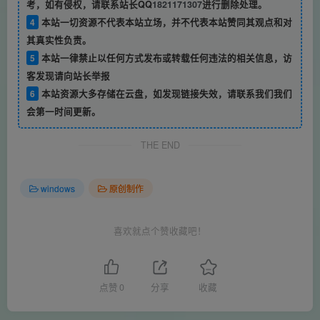
考，如有侵权，请联系站长QQ
1821171307
进行删除处理。
4
本站一切资源不代表本站立场，并不代表本站赞同其观点和对
其真实性负责。
5
本站一律禁止以任何方式发布或转载任何违法的相关信息，访
客发现请向站长举报
6
本站资源大多存储在云盘，如发现链接失效，请联系我们我们
会第一时间更新。
THE END
windows
原创制作
喜欢就点个赞收藏吧！
点赞
0
分享
收藏