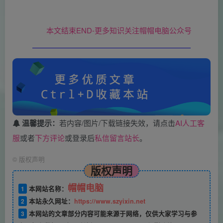
本文结束END-更多知识关注帽帽电脑公众号
温馨提示：
若内容/图片/下载链接失效，请点击
AI人工客
服
或者
下方评论
或登录后
私信留言站长
。
©
版权声明
版权声明
帽帽电脑
1
本网站名称：
2
本站永久网址：
https://www.szyixin.net
3
本网站的文章部分内容可能来源于网络，仅供大家学习与参