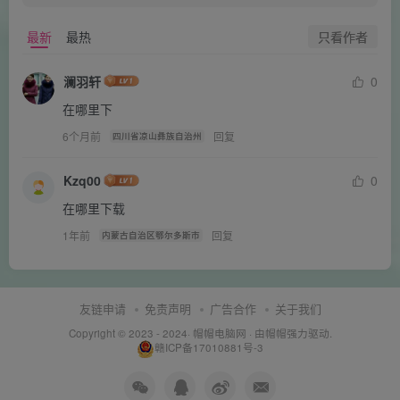
只看作者
最新
最热
澜羽轩
0
在哪里下
6个月前
回复
四川省凉山彝族自治州
Kzq00
0
在哪里下载
1年前
回复
内蒙古自治区鄂尔多斯市
友链申请
免责声明
广告合作
关于我们
Copyright © 2023 - 2024·
帽帽电脑网
· 由帽帽
强力驱动.
赣ICP备17010881号-3