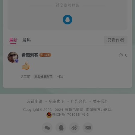
社交账号登录
只看作者
最新
最热
希图刺客
0
2年前
回复
湖北省襄阳市
友链申请
免责声明
广告合作
关于我们
Copyright © 2023 - 2024·
帽帽电脑网
· 由帽帽
强力驱动.
赣ICP备17010881号-3