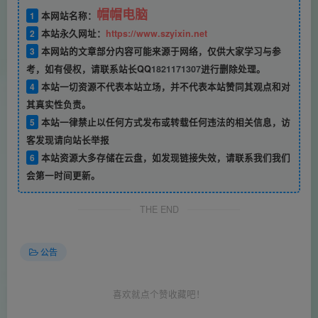
帽帽电脑
1
本网站名称：
2
本站永久网址：
https://www.szyixin.net
3
本网站的文章部分内容可能来源于网络，仅供大家学习与参
考，如有侵权，请联系站长QQ
1821171307
进行删除处理。
4
本站一切资源不代表本站立场，并不代表本站赞同其观点和对
其真实性负责。
5
本站一律禁止以任何方式发布或转载任何违法的相关信息，访
客发现请向站长举报
6
本站资源大多存储在云盘，如发现链接失效，请联系我们我们
会第一时间更新。
THE END
公告
喜欢就点个赞收藏吧！