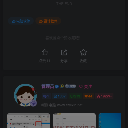
THE END
电脑软件
设计软件
喜欢就点个赞收藏吧！
点赞
11
分享
收藏
管理员
关注
1
1367
213
44
192W+
帽帽电脑 www.szyixin.net