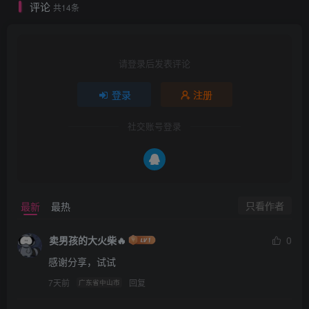
评论
共14条
请登录后发表评论
登录
注册
社交账号登录
只看作者
最新
最热
卖男孩的大火柴🔥
0
感谢分享，试试
7天前
回复
广东省中山市