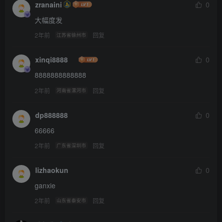
zranaini
0
大幅度发
2年前
回复
江苏省徐州市
xinqi8888
0
8888888888888
2年前
回复
河南省漯河市
dp888888
0
66666
2年前
回复
广东省深圳市
lizhaokun
0
ganxie
2年前
回复
山东省泰安市