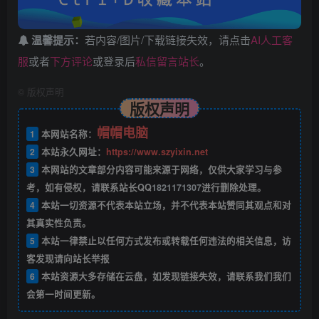
温馨提示：
若内容/图片/下载链接失效，请点击
AI人工客
服
或者
下方评论
或登录后
私信留言站长
。
©
版权声明
版权声明
帽帽电脑
1
本网站名称：
2
本站永久网址：
https://www.szyixin.net
3
本网站的文章部分内容可能来源于网络，仅供大家学习与参
考，如有侵权，请联系站长QQ
1821171307
进行删除处理。
4
本站一切资源不代表本站立场，并不代表本站赞同其观点和对
其真实性负责。
5
本站一律禁止以任何方式发布或转载任何违法的相关信息，访
客发现请向站长举报
6
本站资源大多存储在云盘，如发现链接失效，请联系我们我们
会第一时间更新。