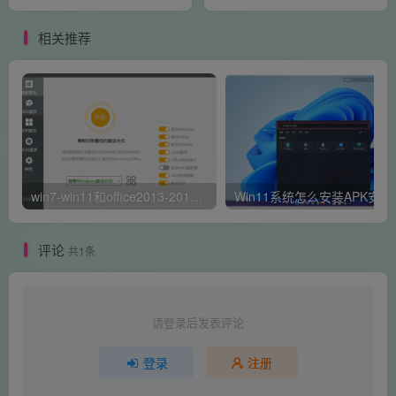
相关推荐
win7-win11和office2013-2019万能激活软件
Win11系
评论
共1条
请登录后发表评论
登录
注册