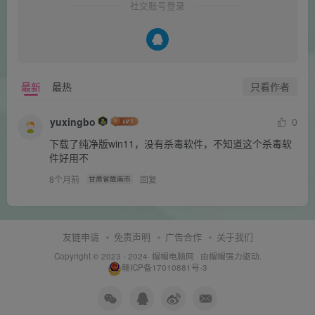
社交账号登录
只看作者
最新
最热
yuxingbo
0
下载了纯净版win11，没有杀毒软件，不知道这个杀毒软
件好用不
8个月前
回复
甘肃省陇南市
友链申请
免责声明
广告合作
关于我们
Copyright © 2023 - 2024·
帽帽电脑网
· 由帽帽
强力驱动.
赣ICP备17010881号-3