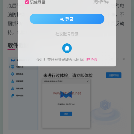
找回密码
记住登录
底层研发能力，搭配微软独有反病毒引擎，全面构建您的电
脑防护体系。微软电脑管家主打低占用，不打扰，干净，不
登录
捆绑的产品特点，为用户提供电脑体检，反病毒，主页反劫
持，电脑垃圾清理等功能。
社交账号登录
软件截图
使用社交账号登录即表示同意
用户协议