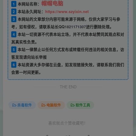
帽帽电脑
1
本网站名称：
2
本站永久网址：
https://www.szyixin.net
3
本网站的文章部分内容可能来源于网络，仅供大家学习与参
考，如有侵权，请联系站长QQ
1821171307
进行删除处理。
4
本站一切资源不代表本站立场，并不代表本站赞同其观点和对
其真实性负责。
5
本站一律禁止以任何方式发布或转载任何违法的相关信息，访
客发现请向站长举报
6
本站资源大多存储在云盘，如发现链接失效，请联系我们我们
会第一时间更新。
THE END
杀毒软件
电脑软件
软件工具
喜欢就点个赞收藏吧！