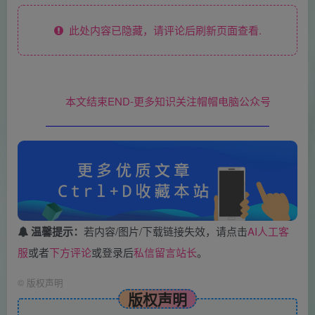
此处内容已隐藏，请评论后刷新页面查看.
本文结束END-更多知识关注帽帽电脑公众号
温馨提示：
若内容/图片/下载链接失效，请点击
AI人工客
服
或者
下方评论
或登录后
私信留言站长
。
©
版权声明
版权声明